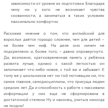
зависимости от уровня их подготовки. Благодаря
чему ни у кого не возникает чувства
скованности, а заниматься в таких условиях
максимально комфортно.
Расхожее мнение о том, что английский для
взрослых даётся гораздо сложнее, чем для детей –
не более чем миф. На деле оно ничем не
подкреплено и, более того, – давно опровергнуто.
Да, возможно, кратковременная память у ребёнка
развита лучше, однако с какой легкостью он
запоминает что-либо новое, с той же и забывает. К
тому же у школьников нет ни той мотивации ни, что
самое главное, самодисциплины, что присуща людям
средних лет. Да и способность к работе с массивами
информации у них еще не сформирована в
достаточной степени. Ну и наконец, учиться никогда
не поздно!